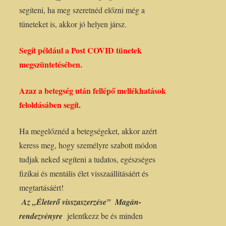
segíteni, ha meg szeretnéd előzni még a
tüneteket is, akkor jó helyen jársz.
Segít például a Post COVID tünetek
megszüntetésében.
Azaz a betegség után fellépő mellékhatások
feloldásáben segít.
Ha megelőznéd a betegségeket, akkor azért
keress meg, hogy személyre szabott módon
tudjak neked segíteni a tudatos, egészséges
fizikai és mentális élet visszaállításáért és
megtartásáért!
Az „Életerő visszaszerzése” Magán-
rendezvényre
jelentkezz be és minden