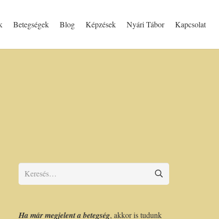
k
Betegségek
Blog
Képzések
Nyári Tábor
Kapcsolat
Keresés:
Ha már megjelent a betegség
, akkor is tudunk