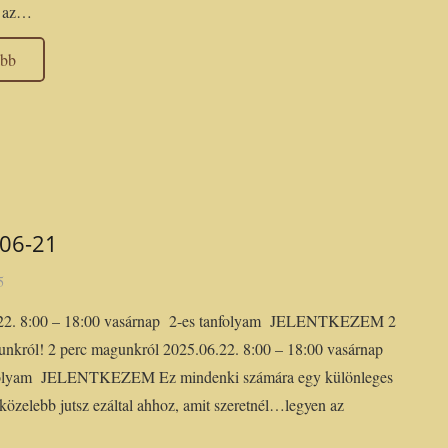
m az…
ább
06-21
5
22. 8:00 – 18:00 vasárnap 2-es tanfolyam JELENTKEZEM 2
unkról! 2 perc magunkról 2025.06.22. 8:00 – 18:00 vasárnap
folyam JELENTKEZEM Ez mindenki számára egy különleges
 közelebb jutsz ezáltal ahhoz, amit szeretnél…legyen az
…